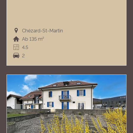
Chézard-St-Martin
Ab 135 m²
4.5
2