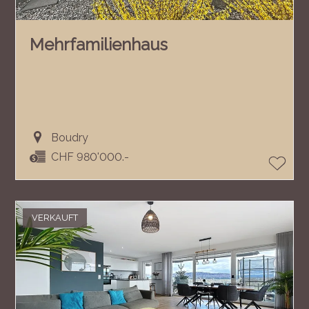
Mehrfamilienhaus
Boudry
CHF 980'000.-
VERKAUFT