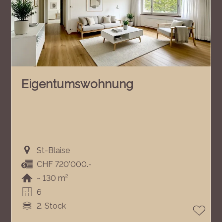
Eigentumswohnung
St-Blaise
CHF 720'000.-
~ 130 m²
6
2. Stock