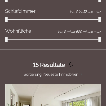
Schlafzimmer
Von
0
bis
10
und mehr
Wohnfläche
Von
0 m²
bis
500 m²
und mehr
15
Resultate
Sortierung:
Neueste Immobilien