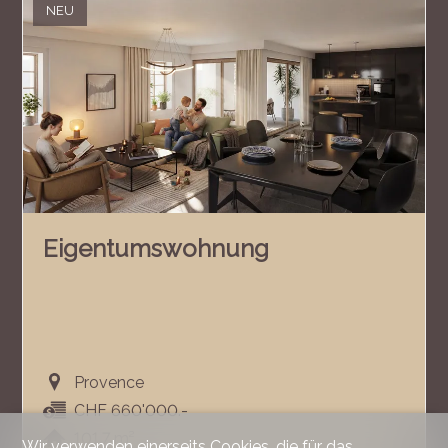
NEU
Eigentumswohnung
Provence
CHF 660'000.-
101.7 m²
Wir verwenden einerseits Cookies, die für das