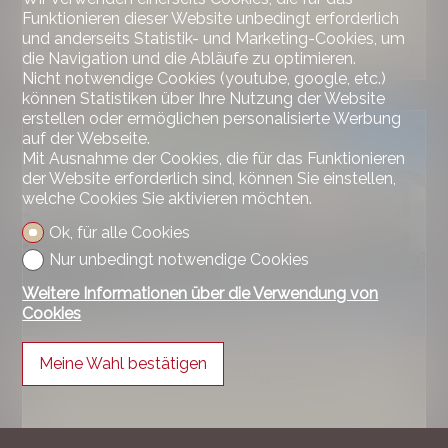
4.5
Funktionieren dieser Website unbedingt erforderlich
und anderseits Statistik- und Marketing-Cookies, um
2
die Navigation und die Abläufe zu optimieren.
Nicht notwendige Cookies (youtube, google, etc.)
können Statistiken über Ihre Nutzung der Website
erstellen oder ermöglichen personalisierte Werbung
auf der Webseite.
Mit Ausnahme der Cookies, die für das Funktionieren
der Website erforderlich sind, können Sie einstellen,
welche Cookies Sie aktivieren möchten.
Ok, für alle Cookies
Nur unbedingt notwendige Cookies
Weitere Informationen über die Verwendung von
Cookies
Meine Wahl bestätigen
Sanierungsbedürftiges Haus