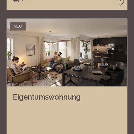
NEU
Eigentumswohnung