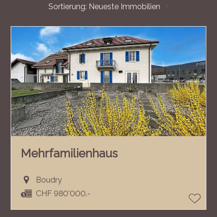
Sortierung:
Neueste Immobilien
Mehrfamilienhaus
Boudry
CHF 980'000.-