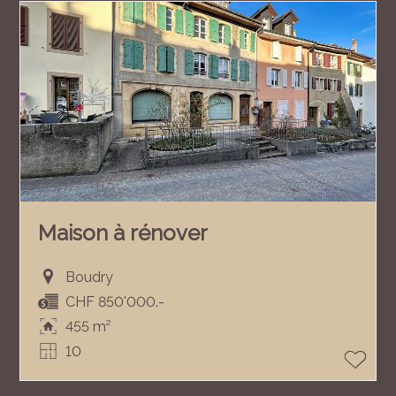
Maison à rénover
Boudry
CHF 850'000.-
455 m²
10