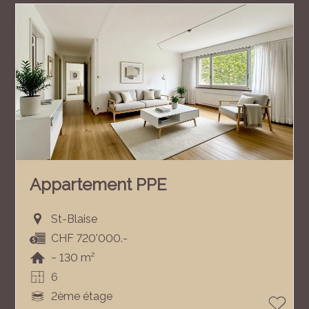
Appartement PPE
St-Blaise
CHF 720'000.-
~ 130 m²
6
2ème étage