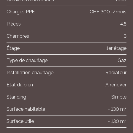
Charges PPE
CHF 300.-/mois
Pièces
4.5
Chambres
3
Étage
1er étage
Type de chauffage
Gaz
Installation chauffage
Radiateur
Etat du bien
À rénover
Standing
Simple
Surface habitable
~ 130 m²
Surface utile
~ 130 m²