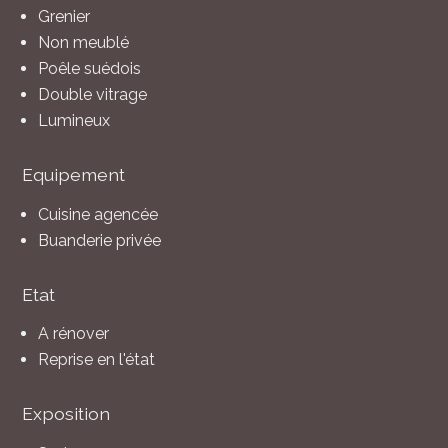
Grenier
Non meublé
Poêle suédois
Double vitrage
Lumineux
Equipement
Cuisine agencée
Buanderie privée
Etat
A rénover
Reprise en l'état
Exposition