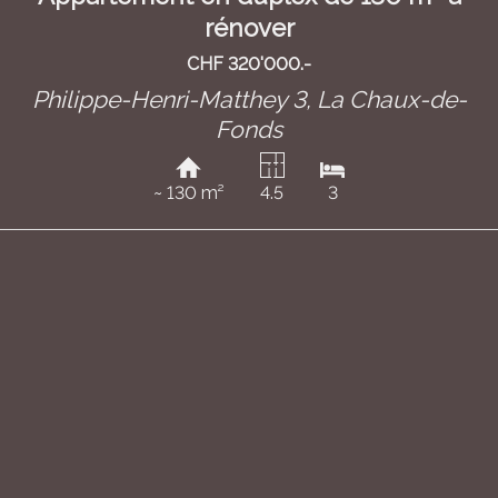
rénover
CHF 320'000.-
Philippe-Henri-Matthey 3,
La Chaux-de-
Fonds
~ 130 m²
4.5
3