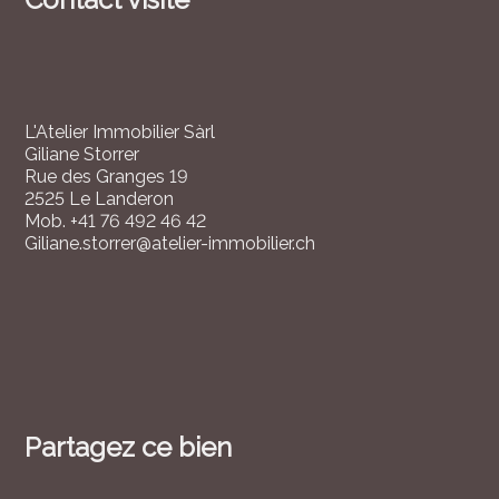
L'Atelier Immobilier Sàrl
Giliane Storrer
Rue des Granges 19
2525 Le Landeron
Mob.
+41 76 492 46 42
Giliane.storrer@atelier-immobilier.ch
Partagez ce bien